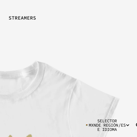
STREAMERS
SELECTOR
MXN
DE REGIÓN
/
ES
E IDIOMA