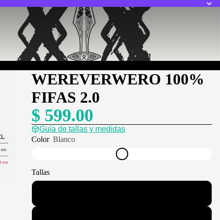
WEREVERWERO 100%
FIFAS 2.0
$ 599.00
Guía de tallas y medidas
Color
Blanco
Tallas
Chica
Mediana