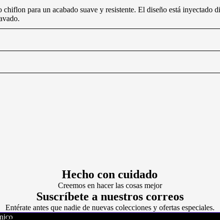
iflon para un acabado suave y resistente. El diseño está inyectado direc
lavado.
Hecho con cuidado
Creemos en hacer las cosas mejor
Suscríbete a nuestros correos
Entérate antes que nadie de nuevas colecciones y ofertas especiales.
nico